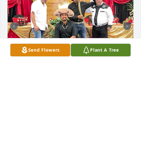
Send Flowers
Plant A Tree
Lo voy a extrañar mucho, Compadre/
GIL BARRIGA MEDINA
Sep 26, 2025