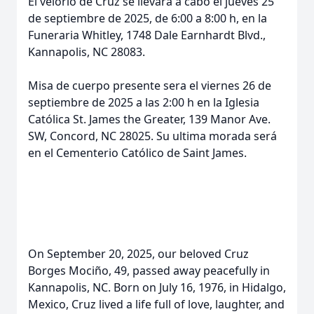
El velorio de Cruz se llevará a cabo el jueves 25
de septiembre de 2025, de 6:00 a 8:00 h, en la
Funeraria Whitley, 1748 Dale Earnhardt Blvd.,
Kannapolis, NC 28083.
Misa de cuerpo presente sera el viernes 26 de
septiembre de 2025 a las 2:00 h en la Iglesia
Católica St. James the Greater, 139 Manor Ave.
SW, Concord, NC 28025. Su ultima morada será
en el Cementerio Católico de Saint James.
On September 20, 2025, our beloved Cruz
Borges Mociño, 49, passed away peacefully in
Kannapolis, NC. Born on July 16, 1976, in Hidalgo,
Mexico, Cruz lived a life full of love, laughter, and