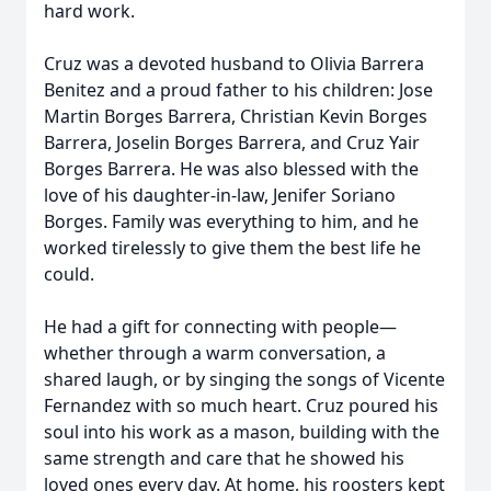
hard work.
Cruz was a devoted husband to Olivia Barrera
Benitez and a proud father to his children: Jose
Martin Borges Barrera, Christian Kevin Borges
Barrera, Joselin Borges Barrera, and Cruz Yair
Borges Barrera. He was also blessed with the
love of his daughter-in-law, Jenifer Soriano
Borges. Family was everything to him, and he
worked tirelessly to give them the best life he
could.
He had a gift for connecting with people—
whether through a warm conversation, a
shared laugh, or by singing the songs of Vicente
Fernandez with so much heart. Cruz poured his
soul into his work as a mason, building with the
same strength and care that he showed his
loved ones every day. At home, his roosters kept