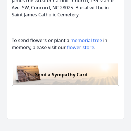
James the Greater Catholic Church, 139 Manor
Ave. SW, Concord, NC 28025. Burial will be in
Saint James Catholic Cemetery.
To send flowers or plant a
memorial tree
in
memory, please visit our
flower store
.
Send a Sympathy Card