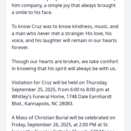
him company, a simple joy that always brought
a smile to his face.
To know Cruz was to know kindness, music, and
a man who never met a stranger. His love, his
voice, and his laughter will remain in our hearts
forever.
Though our hearts are broken, we take comfort
in knowing that his spirit will always be with us.
Visitation for Cruz will be held on Thursday,
September 25, 2025, from 6:00 to 8:00 pm at
Whitley’s Funeral Home, 1748 Dale Earnhardt
Blvd., Kannapolis, NC 28083.
A Mass of Christian Burial will be celebrated on
Friday, September 26, 2025, at 2:00 PM at St.